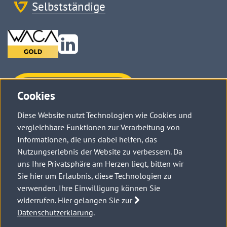
Selbstständige
Zu
Linkedin
Haben Sie
Cookies
Fragen?
Diese Website nutzt Technologien wie Cookies und
Kontaktieren Sie uns →
vergleichbare Funktionen zur Verarbeitung von
Informationen, die uns dabei helfen, das
Nutzungserlebnis der Website zu verbessern. Da
uns Ihre Privatsphäre am Herzen liegt, bitten wir
Sie hier um Erlaubnis, diese Technologien zu
verwenden. Ihre Einwilligung können Sie
widerrufen. Hier gelangen Sie zur
Datenschutzerklärung
.