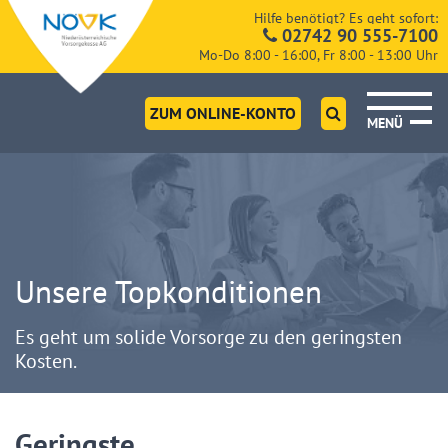
Hilfe benötigt? Es geht sofort:
02742 90 555-7100
Mo-Do 8:00 - 16:00, Fr 8:00 - 13:00 Uhr
ZUM ONLINE-KONTO
MENÜ
Unsere Topkonditionen
Es geht um solide Vorsorge zu den geringsten
Kosten.
Geringste