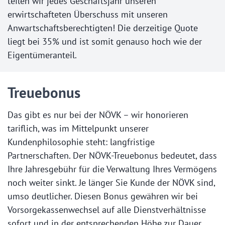
teilen wir jedes Geschäftsjahr unseren
erwirtschafteten Überschuss mit unseren
Anwartschaftsberechtigten! Die derzeitige Quote
liegt bei 35% und ist somit genauso hoch wie der
Eigentümeranteil.
Treuebonus
Das gibt es nur bei der NÖVK – wir honorieren
tariflich, was im Mittelpunkt unserer
Kundenphilosophie steht: langfristige
Partnerschaften. Der NÖVK-Treuebonus bedeutet, dass
Ihre Jahresgebühr für die Verwaltung Ihres Vermögens
noch weiter sinkt. Je länger Sie Kunde der NÖVK sind,
umso deutlicher. Diesen Bonus gewähren wir bei
Vorsorgekassenwechsel auf alle Dienstverhältnisse
sofort und in der entsprechenden Höhe zur Dauer