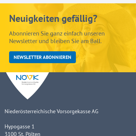
Neuigkeiten gefällig?
Abonnieren Sie ganz einfach unseren
Newsletter und bleiben Sie am Ball.
NEWSLETTER ABONNIEREN
Niederösterreichische Vorsorgekasse AG
Hypogasse 1
3100 St. Pölten