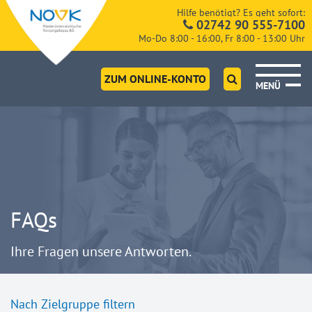
Hilfe benötigt? Es geht sofort:
02742 90 555-7100
Mo-Do 8:00 - 16:00, Fr 8:00 - 13:00 Uhr
ZUM ONLINE-KONTO
MENÜ
FAQs
Ihre Fragen unsere Antworten.
Nach Zielgruppe filtern