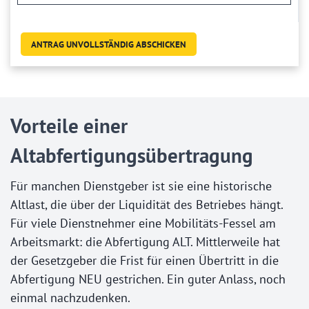
3
minus
2?
ANTRAG UNVOLLSTÄNDIG ABSCHICKEN
Vorteile einer
Altabfertigungsübertragung
Für manchen Dienstgeber ist sie eine historische
Altlast, die über der Liquidität des Betriebes hängt.
Für viele Dienstnehmer eine Mobilitäts-Fessel am
Arbeitsmarkt: die Abfertigung ALT. Mittlerweile hat
der Gesetzgeber die Frist für einen Übertritt in die
Abfertigung NEU gestrichen. Ein guter Anlass, noch
einmal nachzudenken.