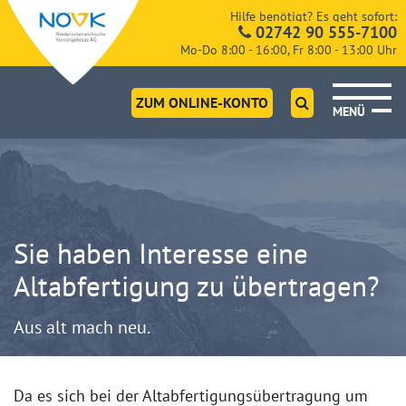
Hilfe benötigt? Es geht sofort:
02742 90 555-7100
Mo-Do 8:00 - 16:00, Fr 8:00 - 13:00 Uhr
ZUM ONLINE-KONTO
MENÜ
Sie haben Interesse eine
Altabfertigung zu übertragen?
Aus alt mach neu.
Da es sich bei der Altabfertigungsübertragung um