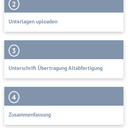
2
Unterlagen uploaden
3
Unterschrift Übertragung Altabfertigung
4
Zusammenfassung