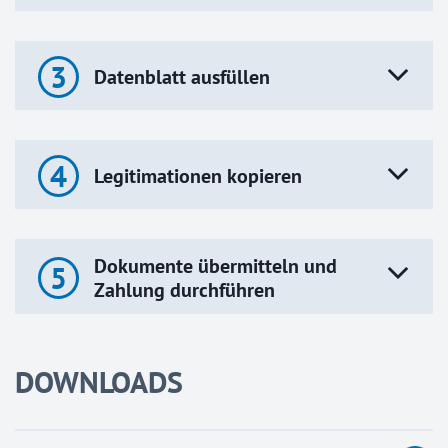
3
Datenblatt ausfüllen
4
Legitimationen kopieren
Dokumente übermitteln und
5
Zahlung durchführen
DOWNLOADS