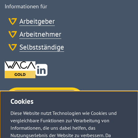
Informationen für
Arbeitgeber
Arbeitnehmer
Selbstständige
Zu
Linkedin
Haben Sie
Cookies
Fragen?
Diese Website nutzt Technologien wie Cookies und
Kontaktieren Sie uns →
vergleichbare Funktionen zur Verarbeitung von
Informationen, die uns dabei helfen, das
Nutzungserlebnis der Website zu verbessern. Da