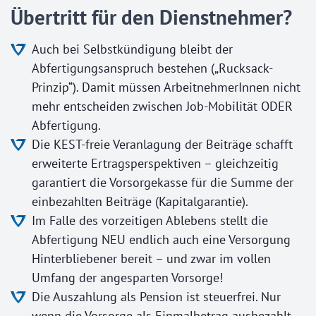
Übertritt für den Dienstnehmer?
Auch bei Selbstkündigung bleibt der
Abfertigungsanspruch bestehen („Rucksack-
Prinzip“). Damit müssen ArbeitnehmerInnen nicht
mehr entscheiden zwischen Job-Mobilität ODER
Abfertigung.
Die KEST-freie Veranlagung der Beiträge schafft
erweiterte Ertragsperspektiven – gleichzeitig
garantiert die Vorsorgekasse für die Summe der
einbezahlten Beiträge (Kapitalgarantie).
Im Falle des vorzeitigen Ablebens stellt die
Abfertigung NEU endlich auch eine Versorgung
Hinterbliebener bereit – und zwar im vollen
Umfang der angesparten Vorsorge!
Die Auszahlung als Pension ist steuerfrei. Nur
wenn die Vorsorge als Einmalbetrag ausbezahlt